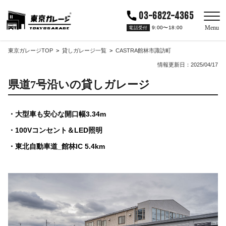
03-6822-4365
Menu
9:00〜18:00
電話受付
東京ガレージTOP
貸しガレージ一覧
CASTRA館林市諏訪町
情報更新日：2025/04/17
県道7号沿いの貸しガレージ
大型車も安心な開口幅3.34m
100Vコンセント＆LED照明
東北自動車道_館林IC 5.4km