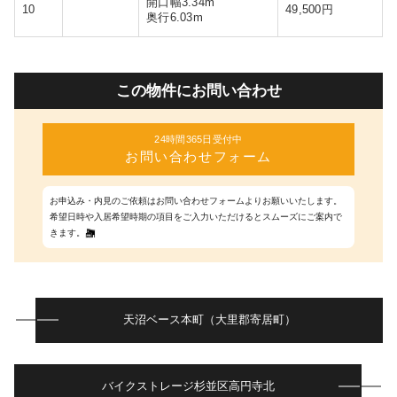
開口幅3.34m
10
49,500円
奥行6.03m
この物件にお問い合わせ
24時間365日受付中
お問い合わせフォーム
お申込み・内見のご依頼はお問い合わせフォームよりお願いいたします。
希望日時や入居希望時期の項目をご入力いただけるとスムーズにご案内で
きます。
天沼ベース本町（大里郡寄居町）
バイクストレージ杉並区高円寺北