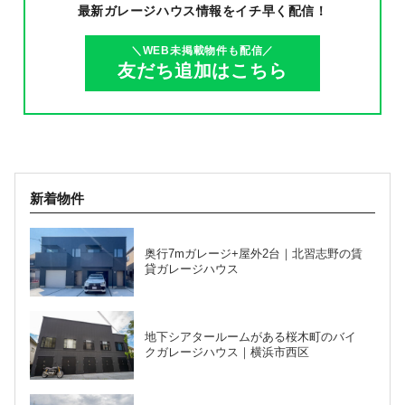
最新ガレージハウス情報を
イチ早く配信！
＼WEB未掲載物件も配信／
友だち追加はこちら
新着物件
奥行7mガレージ+屋外2台｜北習志野の賃
貸ガレージハウス
地下シアタールームがある桜木町のバイ
クガレージハウス｜横浜市西区