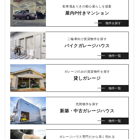
駐車場ありきの都心暮らしを提案
屋内P付きマンション
物件を探す
二輪車向け賃貸物件を探す
バイクガレージハウス
物件一覧
ガレージのみの賃貸物件を探す
貸しガレージ
物件一覧
売買物件を探す
新築・中古ガレージハウス
物件一覧
ガレージハウス専門だから高く売れる