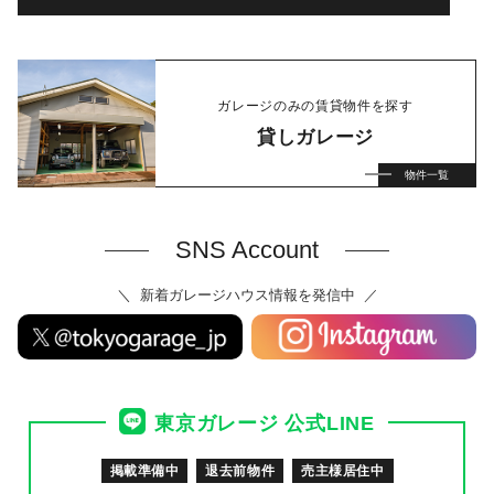
ガレージのみの賃貸物件を探す
貸しガレージ
物件一覧
SNS Account
新着ガレージハウス情報を発信中
東京ガレージ 公式LINE
掲載準備中
退去前物件
売主様居住中