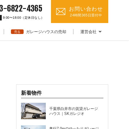
3-6822-4365
お問い合わせ
24時間365日受付中
9:00〜18:00
（定休日なし）
ガレージハウスの売却
運営会社
売る
新着物件
千葉県白井市の賃貸ガレージ
ハウス｜SKガレジオ
奥行7.0mのゆったりガレージ