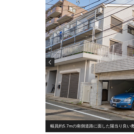
幅員約5.7mの南側道路に面した陽当り良い