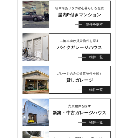
駐車場ありきの都心暮らしを提案
屋内P付きマンション
物件を探す
二輪車向け賃貸物件を探す
バイクガレージハウス
物件一覧
ガレージのみの賃貸物件を探す
貸しガレージ
物件一覧
売買物件を探す
新築・中古ガレージハウス
物件一覧