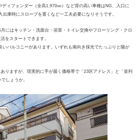
やディフェンダー（全高1,970㎜）など背の高い車種はNG、入口に
は入出庫時にスロープを置くなど一工夫必要になりそうです。
25年6月にはキッチン・洗面台・浴室・トイレ交換やフローリング・クロ
生活をスタートできます。
し良いバルコニーがあります。いずれも南向き採光でたっぷりと陽が
ありますが、現実的に手が届く価格帯で「23区アドレス」と「並列
いでしょうか。