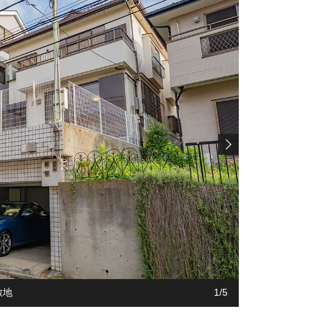
敷地
1
1
1
1
1
/
5
5
5
5
5