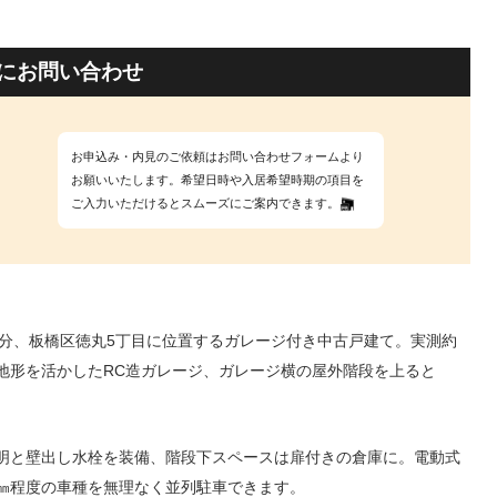
にお問い合わせ
お申込み・内見のご依頼はお問い合わせフォームより
お願いいたします。希望日時や入居希望時期の項目を
ご入力いただけるとスムーズにご案内できます。
5分、板橋区徳丸5丁目に位置するガレージ付き中古戸建て。実測約
は地形を活かしたRC造ガレージ、ガレージ横の屋外階段を上ると
明と壁出し水栓を装備、階段下スペースは扉付きの倉庫に。電動式
00㎜程度の車種を無理なく並列駐車できます。