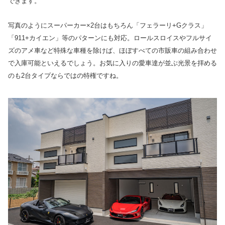
できます。
写真のようにスーパーカー×2台はもちろん「フェラーリ+Gクラス」
「911+カイエン」等のパターンにも対応。ロールスロイスやフルサイ
ズのアメ車など特殊な車種を除けば、ほぼすべての市販車の組み合わせ
で入庫可能といえるでしょう。お気に入りの愛車達が並ぶ光景を拝める
のも2台タイプならではの特権ですね。