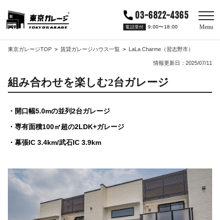
03-6822-4365
Menu
9:00〜18:00
電話受付
東京ガレージTOP
賃貸ガレージハウス一覧
LaLa Charme（習志野市）
情報更新日：2025/07/11
組み合わせを楽しむ2台ガレージ
開口幅5.0mの並列2台ガレージ
専有面積100㎡超の2LDK+ガレージ
幕張IC 3.4km/武石IC 3.9km