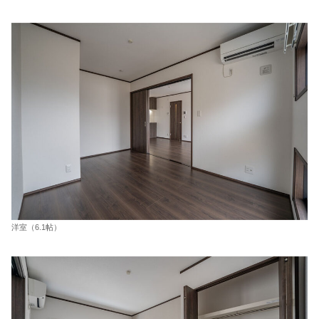
洋室（6.1帖）