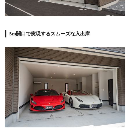
5m開口で実現するスムーズな入出庫