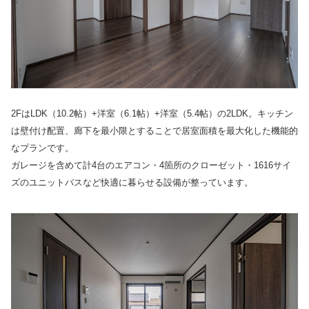
2FはLDK（10.2帖）+洋室（6.1帖）+洋室（5.4帖）の2LDK。キッチン
は壁付け配置、廊下を最小限とすることで居室面積を最大化した機能的
なプランです。
ガレージを含めて計4台のエアコン・4箇所のクローゼット・1616サイ
ズのユニットバスなど快適に暮らせる設備が整っています。