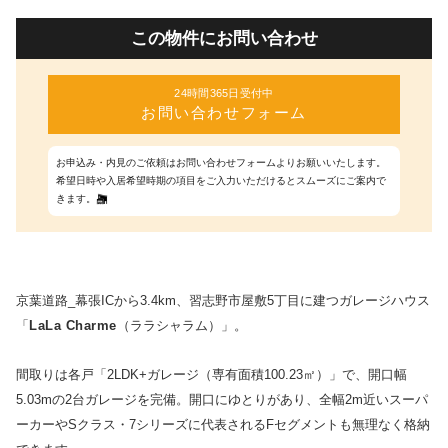
この物件にお問い合わせ
24時間365日受付中
お問い合わせフォーム
お申込み・内見のご依頼はお問い合わせフォームよりお願いいたします。
希望日時や入居希望時期の項目をご入力いただけるとスムーズにご案内で
きます。
京葉道路_幕張ICから3.4km、習志野市屋敷5丁目に建つガレージハウス
「
LaLa Charme
（ララシャラム）」。
間取りは各戸「2LDK+ガレージ（専有面積100.23㎡）」で、開口幅
5.03mの2台ガレージを完備。開口にゆとりがあり、全幅2m近いスーパ
ーカーやSクラス・7シリーズに代表されるFセグメントも無理なく格納