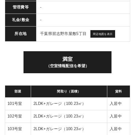
管理費等
-
礼金/敷金
-
千葉県習志野市屋敷5丁目
所在地
周辺地図を表示
満室
（空室情報配信を希望）
部屋
間取り（面積）
賃料
101号室
2LDK+ガレージ（100.23㎡）
入居中
102号室
2LDK+ガレージ（100.23㎡）
入居中
103号室
2LDK+ガレージ（100.23㎡）
入居中