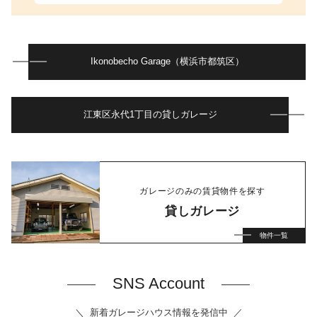
Ikonobecho Garage（横浜市都筑区）
江東区永代1丁目の貸しガレージ
ガレージのみの賃貸物件を探す
貸しガレージ
物件一覧
SNS Account
新着ガレージハウス情報を発信中