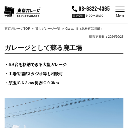
03-6822-4365
Menu
9:00〜18:00
電話受付
東京ガレージTOP
貸しガレージ一覧
Garad Ⅲ（北杜市武川町）
情報更新日：2024/10/25
ガレージとして蘇る廃工場
5-6台を格納できる大型ガレージ
工場/店舗/スタジオ等も相談可
須玉IC 6.2km/長坂IC 9.3km