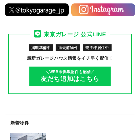
東京ガレージ 公式LINE
掲載準備中
退去前物件
売主様居住中
最新ガレージハウス情報を
イチ早く配信！
＼WEB未掲載物件も配信／
友だち追加はこちら
新着物件