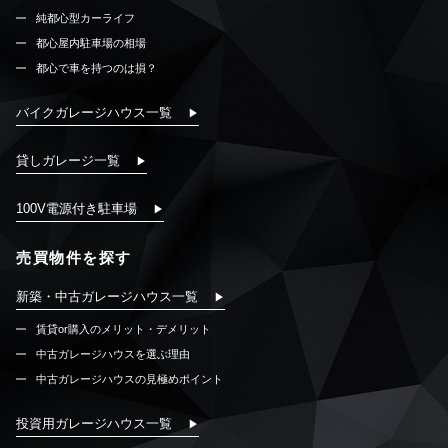
純都心型カーライフ
都心屋内駐車場の相場
都心で車を持つのは損？
バイクガレージハウス一覧
貸しガレージ一覧
100V電源付き駐車場
売買物件を探す
新築・中古ガレージハウス一覧
賃貸or購入のメリット・デメリット
中古ガレージハウスを選ぶ理由
中古ガレージハウスの見極めポイント
投資用ガレージハウス一覧