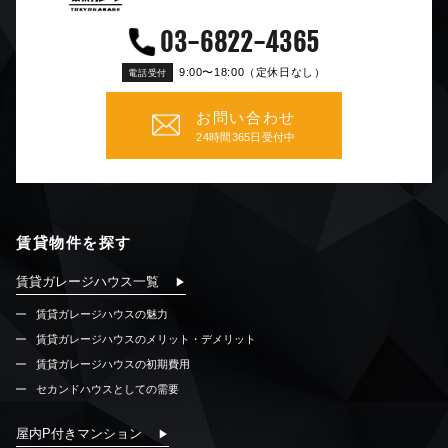
03-6822-4365
9:00〜18:00（定休日なし）
電話受付
お問い合わせ
24時間365日受付中
賃貸物件を探す
賃貸ガレージハウス一覧
賃貸ガレージハウスの魅力
賃貸ガレージハウスのメリット・デメリット
賃貸ガレージハウスの初期費用
セカンドハウスとしての需要
屋内P付きマンション