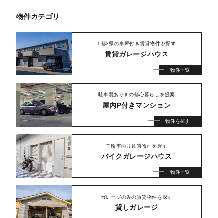
物件カテゴリ
1都3県の車庫付き賃貸物件を探す
賃貸ガレージハウス
物件一覧
駐車場ありきの都心暮らしを提案
屋内P付きマンション
物件を探す
二輪車向け賃貸物件を探す
バイクガレージハウス
物件一覧
ガレージのみの賃貸物件を探す
貸しガレージ