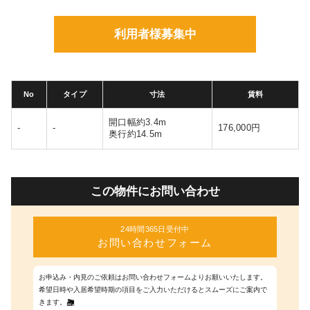
利用者様募集中
No
タイプ
寸法
賃料
開口幅約3.4m
-
-
176,000円
奥行約14.5m
この物件にお問い合わせ
24時間365日受付中
お問い合わせフォーム
お申込み・内見のご依頼はお問い合わせフォームよりお願いいたします。
希望日時や入居希望時期の項目をご入力いただけるとスムーズにご案内で
きます。