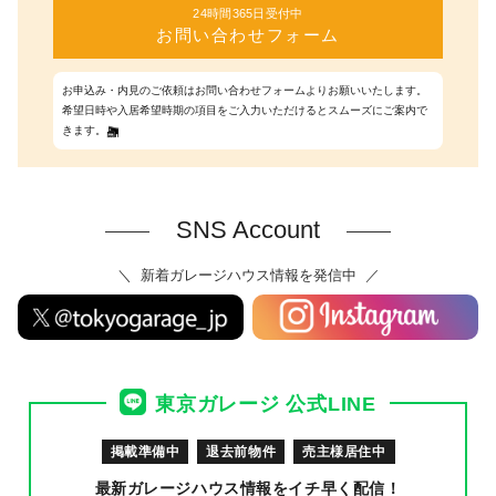
24時間365日受付中
お問い合わせフォーム
お申込み・内見のご依頼はお問い合わせフォームよりお願いいたします。
希望日時や入居希望時期の項目をご入力いただけるとスムーズにご案内で
きます。
SNS Account
新着ガレージハウス情報を発信中
東京ガレージ 公式LINE
掲載準備中
退去前物件
売主様居住中
最新ガレージハウス情報を
イチ早く配信！