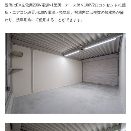
設備はEV充電用200V電源×1箇所・アース付き100V2口コンセント×1箇
所・エアコン設置用100V電源・換気扇。敷地内には複数の散水栓が備
わり、洗車用途にて使用することができます。