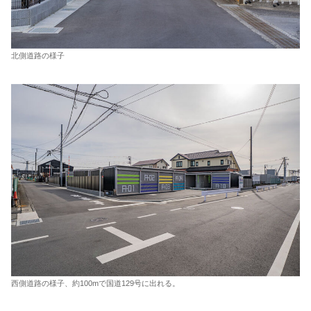
北側道路の様子
西側道路の様子、約100mで国道129号に出れる。