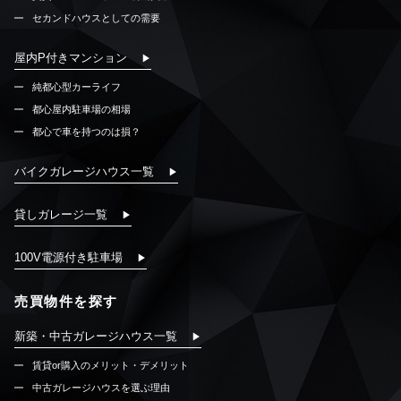
セカンドハウスとしての需要
屋内P付きマンション
純都心型カーライフ
都心屋内駐車場の相場
都心で車を持つのは損？
バイクガレージハウス一覧
貸しガレージ一覧
100V電源付き駐車場
売買物件を探す
新築・中古ガレージハウス一覧
賃貸or購入のメリット・デメリット
中古ガレージハウスを選ぶ理由