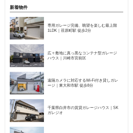
新着物件
専用ガレージ完備、眺望を楽しむ最上階
1LDK｜荏原町駅 徒歩2分
広々敷地に真っ黒なコンテナ型ガレージ
ハウス｜川崎市宮前区
遠隔カメラに対応するWi-Fi付き貸しガレ
ージ｜東大和市駅 徒歩8分
千葉県白井市の賃貸ガレージハウス｜SK
ガレジオ