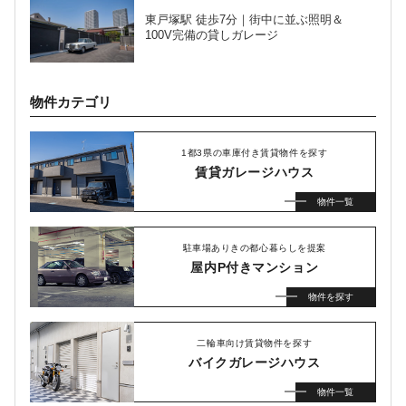
東戸塚駅 徒歩7分｜街中に並ぶ照明＆
100V完備の貸しガレージ
物件カテゴリ
1都3県の車庫付き賃貸物件を探す
賃貸ガレージハウス
物件一覧
駐車場ありきの都心暮らしを提案
屋内P付きマンション
物件を探す
二輪車向け賃貸物件を探す
バイクガレージハウス
物件一覧