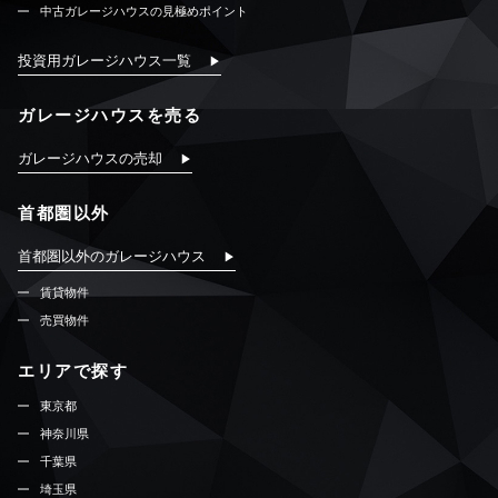
中古ガレージハウスの見極めポイント
投資用ガレージハウス一覧
ガレージハウスを売る
ガレージハウスの売却
首都圏以外
首都圏以外のガレージハウス
賃貸物件
売買物件
エリアで探す
東京都
神奈川県
千葉県
埼玉県