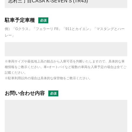
駐車予定車種
例）「Gクラス」「フェラーリ F8」「911とカイエン」「マスタングとハー
レー」
※車両サイズや最低地上高の観点から入庫可否を判断いたしますので、具体的な車
種情報をご教示ください。車+オートバイなど複数の車両を入庫予定の場合は全てご
記載ください。
※駐車利用以外の場合は具体的な保管物をご教示ください。
お問い合わせ内容